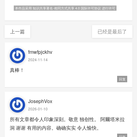
本作品采用 知识共享署名-相同方式共享 4.0 国际许可协议 进行许可
上一篇
已经是最后了
fmwfpjckhv
2024-11-14
真棒！
回复
JosephVox
2026-01-10
所有文章都令人印象深刻。敬意 独创性。 阿爾塔米拉
洞 谢谢 有用的内容。确确实实 令人愉快。
回复